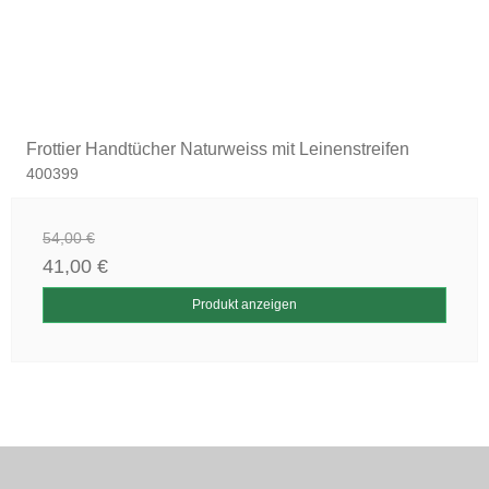
Frottier Handtücher Naturweiss mit Leinenstreifen
400399
54,00 €
41,00 €
Produkt anzeigen