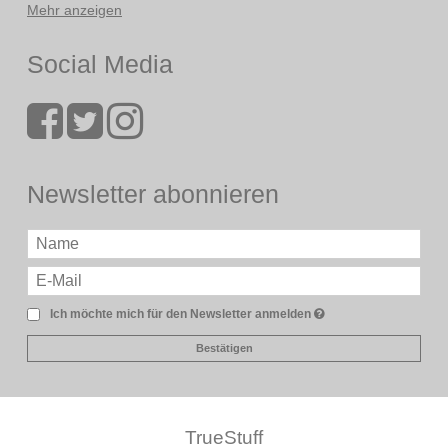
Mehr anzeigen
Social Media
Newsletter abonnieren
Ich möchte mich für den Newsletter anmelden
Bestätigen
TrueStuff