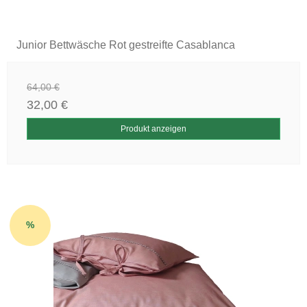
Junior Bettwäsche Rot gestreifte Casablanca
64,00 €
32,00 €
Produkt anzeigen
%