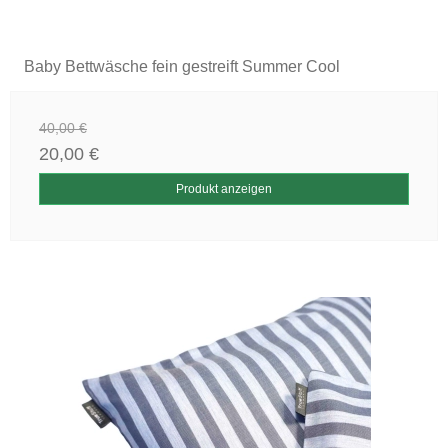
Baby Bettwäsche fein gestreift Summer Cool
40,00 €
20,00 €
Produkt anzeigen