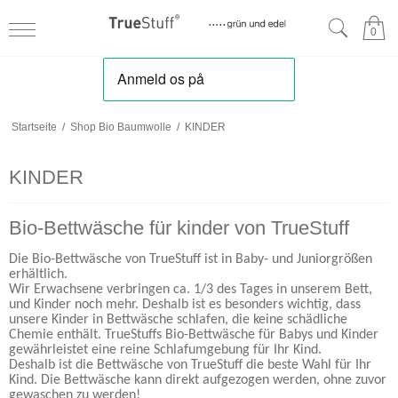
0
Startseite
/
Shop Bio Baumwolle
/
KINDER
KINDER
Bio-Bettwäsche für kinder von TrueStuff
Die Bio-Bettwäsche von TrueStuff ist in Baby- und Juniorgrößen
erhältlich.
Wir Erwachsene verbringen ca. 1/3 des Tages in unserem Bett,
und Kinder noch mehr. Deshalb ist es besonders wichtig, dass
unsere Kinder in Bettwäsche schlafen, die keine schädliche
Chemie enthält. TrueStuffs Bio-Bettwäsche für Babys und Kinder
gewährleistet eine reine Schlafumgebung für Ihr Kind.
Deshalb ist die Bettwäsche von TrueStuff die beste Wahl für Ihr
Kind. Die Bettwäsche kann direkt aufgezogen werden, ohne zuvor
gewaschen zu werden!