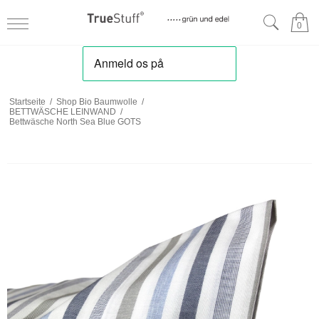
0
Startseite
/
Shop Bio Baumwolle
/
BETTWÄSCHE LEINWAND
/
Bettwäsche North Sea Blue GOTS